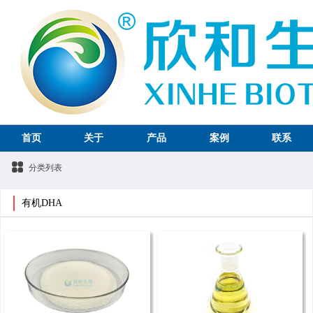
首页
关于
产品
案例
联系
分类列表
有机DHA