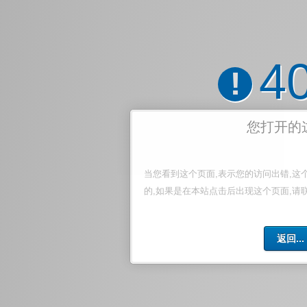
4
!
您打开的
当您看到这个页面,表示您的访问出错,这
的,如果是在本站点击后出现这个页面,请
返回...